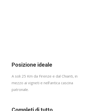
Posizione ideale
A soli 25 Km da Firenze e dal Chianti, in
mezzo ai vigneti e nell’antica cascina
patronale.
Completi di tutto