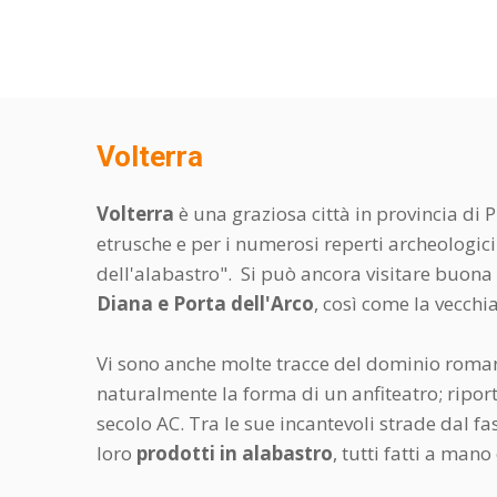
Volterra
Volterra
è una graziosa città in provincia di P
etrusche e per i numerosi reperti archeologici
dell'alabastro". Si può ancora visitare buona p
Diana e Porta dell'Arco
, così come la vecchi
Vi sono anche molte tracce del dominio romano
naturalmente la forma di un anfiteatro; riport
secolo AC. Tra le sue incantevoli strade dal fa
loro
prodotti in alabastro
, tutti fatti a man