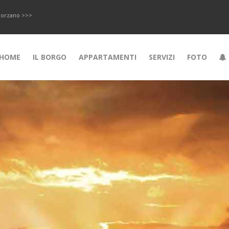
i Morzano >>>
HOME
IL BORGO
APPARTAMENTI
SERVIZI
FOTO