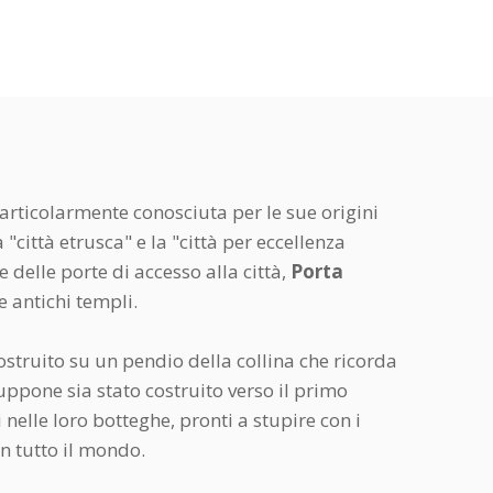
 particolarmente conosciuta per le sue origini
città etrusca" e la "città per eccellenza
 delle porte di accesso alla città,
Porta
e antichi templi.
struito su un pendio della collina che ricorda
suppone sia stato costruito verso il primo
nelle loro botteghe, pronti a stupire con i
in tutto il mondo.