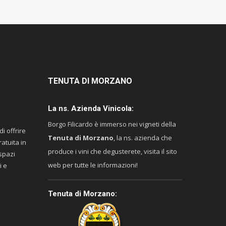
TENUTA
DI MORZANO
La ns. Azienda Vinicola:
Borgo Filicardo è immerso nei vigneti della
di offrire
Tenuta di Morzano
, la ns. azienda che
atuita in
produce i vini che degusterete, visita il sito
 spazi
web per tutte le informazioni!
i e
Tenuta di Morzano: