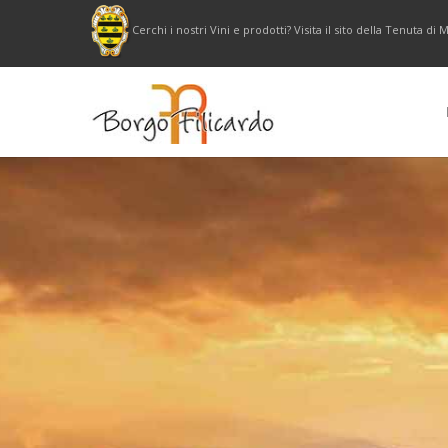
Cerchi i nostri Vini e prodotti? Visita il sito della Tenuta d