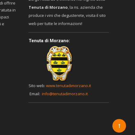
di offrire
Tenuta di Morzano
, la ns. azienda che
atuita in
produce i vini che degusterete, visita il sito
 spazi
web per tutte le informazioni!
i e
Tenuta di Morzano:
Sito web:
www.tenutadimorzano.it
Email:
info@tenutadimorzano.it