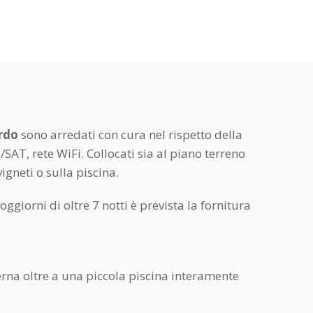
rdo
sono arredati con cura nel rispetto della
SAT, rete WiFi. Collocati sia al piano terreno
igneti o sulla piscina.
ggiorni di oltre 7 notti è prevista la fornitura
terna oltre a una piccola piscina interamente