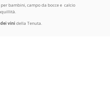
hi per bambini, campo da bocce e calcio
nquillità.
ei vini
della Tenuta.