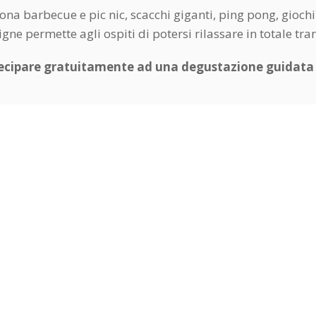
zona barbecue e pic nic, scacchi giganti, ping pong, gioc
gne permette agli ospiti di potersi rilassare in totale tra
ecipare gratuitamente ad una degustazione guidata d