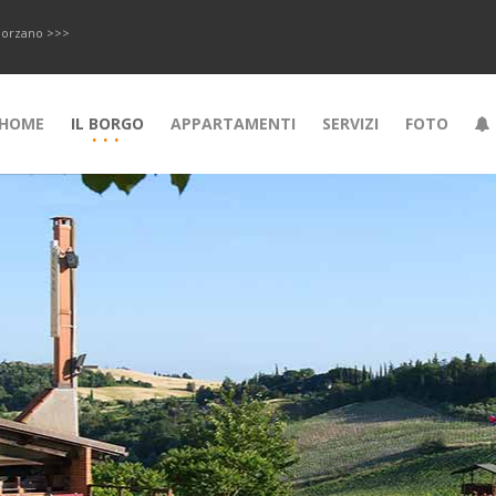
i Morzano >>>
HOME
IL BORGO
APPARTAMENTI
SERVIZI
FOTO