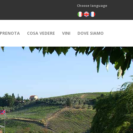
Choose language
PRENOTA
COSA VEDERE
VINI
DOVE SIAMO