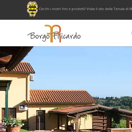
Cerchi i nostri Vini e prodotti? Visita il sito della Tenuta d