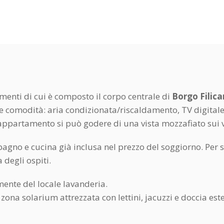
menti di cui è composto il corpo centrale di
Borgo Filica
e comodità: aria condizionata/riscaldamento, TV digitale/
 appartamento si può godere di una vista mozzafiato sui v
agno e cucina già inclusa nel prezzo del soggiorno. Per so
 degli ospiti.
mente del locale lavanderia.
, zona solarium attrezzata con lettini, jacuzzi e doccia es