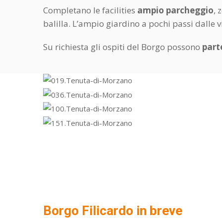
Completano le facilities
ampio parcheggio
, 
balilla. L’ampio giardino a pochi passi dalle vi
Su richiesta gli ospiti del Borgo possono
part
Borgo Filicardo in breve