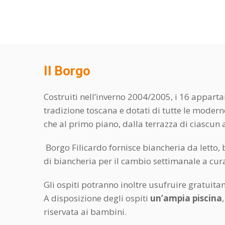
Il Borgo
Costruiti nell’inverno 2004/2005, i 16 apparta
tradizione toscana e dotati di tutte le modern
che al primo piano, dalla terrazza di ciascun
Borgo Filicardo fornisce biancheria da letto, b
di biancheria per il cambio settimanale a cura
Gli ospiti potranno inoltre usufruire gratuita
A disposizione degli ospiti
un’ampia piscina
riservata ai bambini.